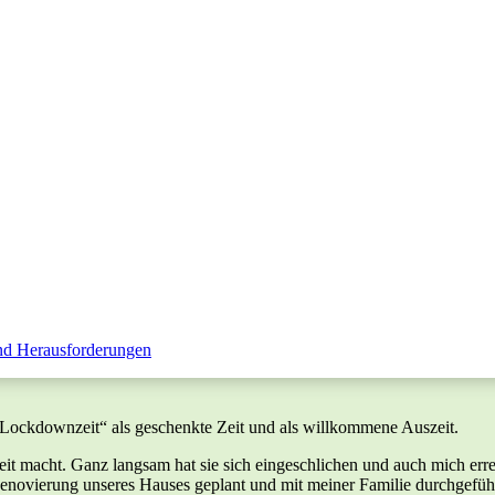
nd Herausforderungen
Lockdownzeit“ als geschenkte Zeit und als willkommene Auszeit.
breit macht. Ganz langsam hat sie sich eingeschlichen und auch mich e
enovierung unseres Hauses geplant und mit meiner Familie durchgeführt,