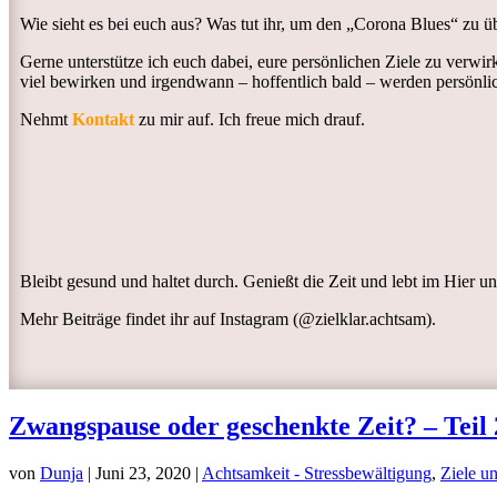
Wie sieht es bei euch aus? Was tut ihr, um den „Corona Blues“ zu ü
Gerne unterstütze ich euch dabei, eure persönlichen Ziele zu verw
viel bewirken und irgendwann – hoffentlich bald – werden persönli
Nehmt
Kontakt
zu mir auf. Ich freue mich drauf.
Bleibt gesund und haltet durch. Genießt die Zeit und lebt im Hier un
Mehr Beiträge findet ihr auf Instagram (@zielklar.achtsam).
Zwangspause oder geschenkte Zeit? – Teil 
von
Dunja
|
Juni 23, 2020
|
Achtsamkeit - Stressbewältigung
,
Ziele u