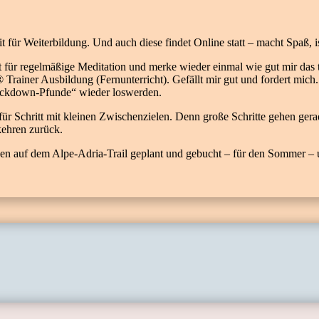
it für Weiterbildung. Und auch diese findet Online statt – macht Spaß, 
ür regelmäßige Meditation und merke wieder einmal wie gut mir das tut
ainer Ausbildung (Fernunterricht). Gefällt mir gut und fordert mich. W
Lockdown-Pfunde“ wieder loswerden.
für Schritt mit kleinen Zwischenzielen. Denn große Schritte gehen gera
kehren zurück.
ppen auf dem Alpe-Adria-Trail geplant und gebucht – für den Sommer – 