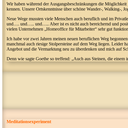
Wir haben während der Ausgangsbeschränkungen die Möglichkeit gen
kennen. Unsere Ortskenntnisse über schöne Wander-, Walking-, Jog
Neue Wege mussten viele Menschen auch beruflich und im Privatleb
und…. und….. und….. Aber ist es nicht auch bereichernd und posit
vielen Unternehmen „Homeoffice für Mitarbeiter“ sehr gut funktioni
Ich habe vor zwei Jahren meinen neuen beruflichen Weg begonnen 
manchmal auch riesige Stolpersteine auf dem Weg liegen. Leider ha
Angebot und die Vermarktung neu zu überdenken und mich auf Sc
Denn wie sagte Goethe so treffend: „Auch aus Steinen, die einem
Meditationsexperiment