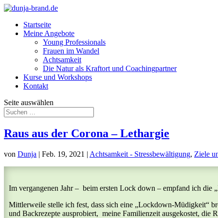
Startseite
Meine Angebote
Young Professionals
Frauen im Wandel
Achtsamkeit
Die Natur als Kraftort und Coachingpartner
Kurse und Workshops
Kontakt
Seite auswählen
Raus aus der Corona – Lethargie
von
Dunja
|
Feb. 19, 2021
|
Achtsamkeit - Stressbewältigung
,
Ziele u
Im vergangenen Jahr – beim ersten Lock down – empfand ich die „
Mittlerweile stelle ich fest, dass sich eine „Lockdown-Müdigkeit“ 
und Backrezepte ausprobiert, meine Familienzeit ausgekostet, die R