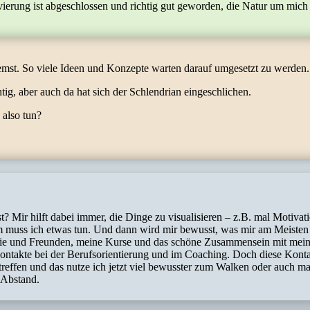
novierung ist abgeschlossen und richtig gut geworden, die Natur um mi
mst. So viele Ideen und Konzepte warten darauf umgesetzt zu werden.
, aber auch da hat sich der Schlendrian eingeschlichen.
 also tun?
t? Mir hilft dabei immer, die Dinge zu visualisieren – z.B. mal Motiva
 muss ich etwas tun. Und dann wird mir bewusst, was mir am Meisten 
ie und Freunden, meine Kurse und das schöne Zusammensein mit meine
ontakte bei der Berufsorientierung und im Coaching. Doch diese Kont
 treffen und das nutze ich jetzt viel bewusster zum Walken oder auch
 Abstand.