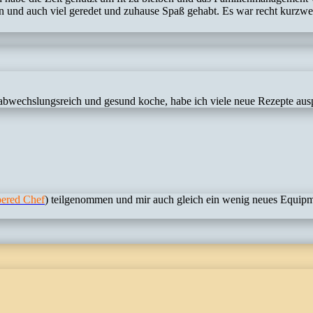
nd auch viel geredet und zuhause Spaß gehabt. Es war recht kurzweili
abwechslungsreich und gesund koche, habe ich viele neue Rezepte auspr
ered Chef
) teilgenommen und mir auch gleich ein wenig neues Equipme