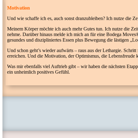
Motivation
Und wie schaffe ich es, auch sonst dranzubleiben? Ich nutze die Ze
Meinem Körper möchte ich auch mehr Gutes tun. Ich nutze die Zeit f
nehme. Darüber hinaus melde ich mich an für eine Bodega Moves® Tr
gesundes und diszipliniertes Essen plus Bewegung die lästigen „
Und schon geht’s wieder aufwärts – raus aus der Lethargie. Schritt 
erreichen. Und die Motivation, der Optimismus, die Lebensfreude 
Was mir ebenfalls viel Auftrieb gibt – wir haben die nächsten Eta
ein unheimlich positives Gefühl.