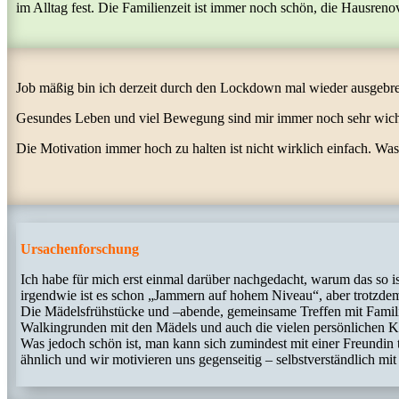
im Alltag fest. Die Familienzeit ist immer noch schön, die Hausre
Job mäßig bin ich derzeit durch den Lockdown mal wieder ausgebre
Gesundes Leben und viel Bewegung sind mir immer noch sehr wichtig
Die Motivation immer hoch zu halten ist nicht wirklich einfach. Was
Ursachenforschung
Ich habe für mich erst einmal darüber nachgedacht, warum das so is
irgendwie ist es schon „Jammern auf hohem Niveau“, aber trotzdem
Die Mädelsfrühstücke und –abende, gemeinsame Treffen mit Famil
Walkingrunden mit den Mädels und auch die vielen persönlichen K
Was jedoch schön ist, man kann sich zumindest mit einer Freundin
ähnlich und wir motivieren uns gegenseitig – selbstverständlich mit