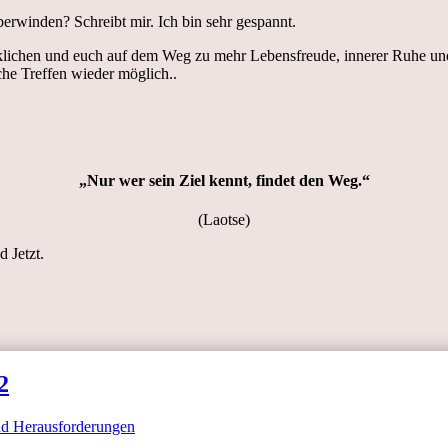
berwinden? Schreibt mir. Ich bin sehr gespannt.
irklichen und euch auf dem Weg zu mehr Lebensfreude, innerer Ruhe und
che Treffen wieder möglich..
„Nur wer sein Ziel kennt, findet den Weg.“
(Laotse)
d Jetzt.
2
nd Herausforderungen