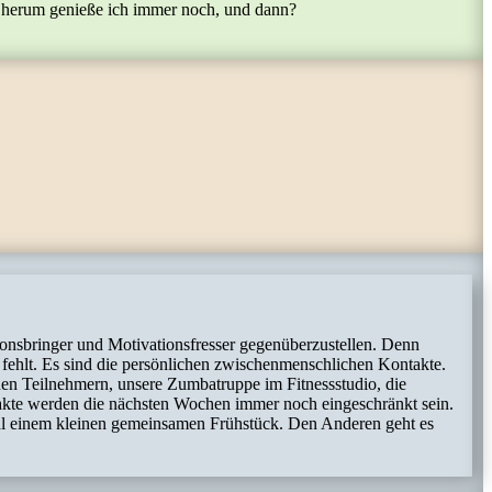
ch herum genieße ich immer noch, und dann?
tionsbringer und Motivationsfresser gegenüberzustellen. Denn
fehlt. Es sind die persönlichen zwischenmenschlichen Kontakte.
n Teilnehmern, unsere Zumbatruppe im Fitnessstudio, die
akte werden die nächsten Wochen immer noch eingeschränkt sein.
 mal einem kleinen gemeinsamen Frühstück. Den Anderen geht es